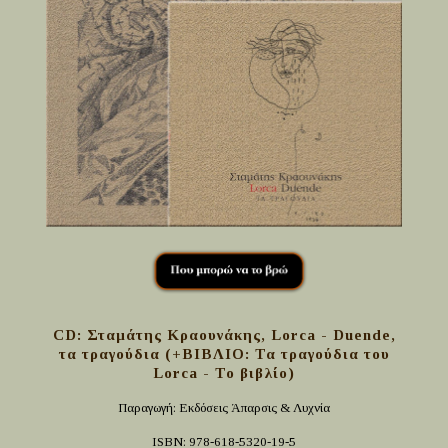
CD: Σταμάτης Κραουνάκης, Lorca - Duende,
τα τραγούδια (+ΒΙΒΛΙΟ: Τα τραγούδια του
Lorca - Το βιβλίο)
Παραγωγή: Εκδόσεις Άπαρσις & Λυχνία
ISBN: 978-618-5320-19-5