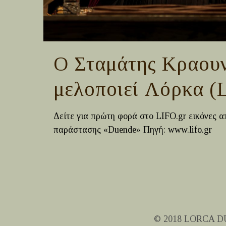
Ο Σταμάτης Κραου
μελοποιεί Λόρκα (
Δείτε για πρώτη φορά στο LIFO.gr εικόνες α
παράστασης «Duende» Πηγή: www.lifo.gr
© 2018 LORCA DUE