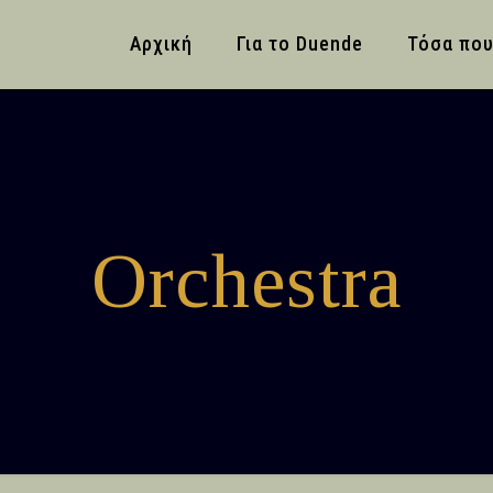
Αρχική
Για το Duende
Τόσα που
Orchestra