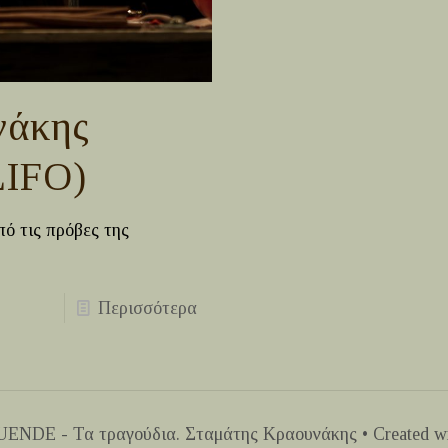
νάκης
LIFO)
πό τις πρόβες της
Περισσότερα
NDE - Τα τραγούδια. Σταμάτης Κραουνάκης • Created wi