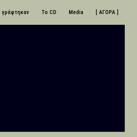
 γράφτηκαν
Το CD
Media
[ ΑΓΟΡΑ ]